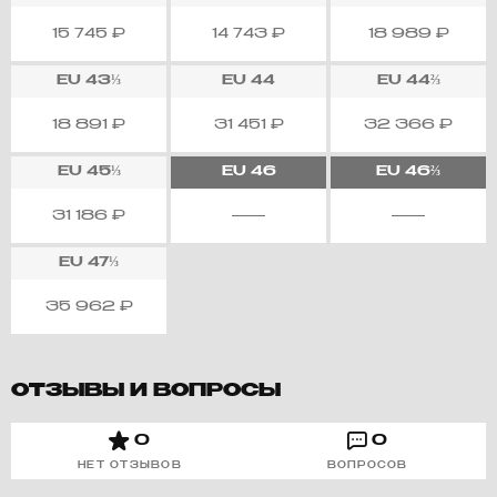
15 745
₽
14 743
₽
18 989
₽
EU
43⅓
EU
44
EU
44⅔
18 891
₽
31 451
₽
32 366
₽
EU
45⅓
EU
46
EU
46⅔
31 186
₽
EU
47⅓
35 962
₽
ОТЗЫВЫ И ВОПРОСЫ
0
0
НЕТ ОТЗЫВОВ
ВОПРОСОВ