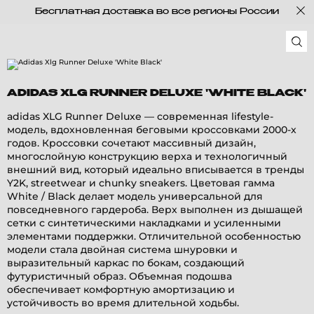
Бесплатная доставка во все регионы России
ADIDAS XLG RUNNER DELUXE 'WHITE BLACK'
adidas XLG Runner Deluxe — современная lifestyle-
модель, вдохновленная беговыми кроссовками 2000-х
годов. Кроссовки сочетают массивный дизайн,
многослойную конструкцию верха и технологичный
внешний вид, который идеально вписывается в тренды
Y2K, streetwear и chunky sneakers. Цветовая гамма
White / Black делает модель универсальной для
повседневного гардероба. Верх выполнен из дышащей
сетки с синтетическими накладками и усиленными
элементами поддержки. Отличительной особенностью
модели стала двойная система шнуровки и
выразительный каркас по бокам, создающий
футуристичный образ. Объемная подошва
обеспечивает комфортную амортизацию и
устойчивость во время длительной ходьбы.