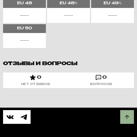
EU
48
EU
48⅔
EU
49⅓
EU
50
ОТЗЫВЫ И ВОПРОСЫ
0
0
НЕТ ОТЗЫВОВ
ВОПРОСОВ