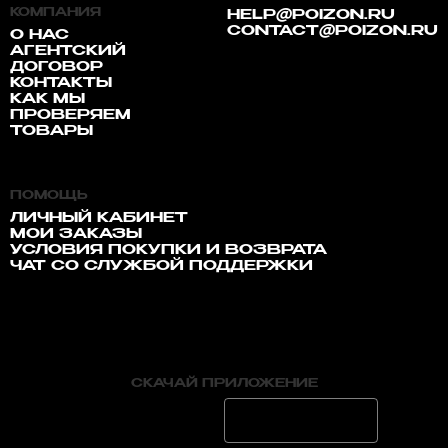
КОМПАНИЯ
HELP@POIZON.RU
CONTACT@POIZON.RU
О НАС
АГЕНТСКИЙ
ДОГОВОР
КОНТАКТЫ
КАК МЫ
ПРОВЕРЯЕМ
ТОВАРЫ
ПОМОЩЬ
ЛИЧНЫЙ КАБИНЕТ
МОИ ЗАКАЗЫ
УСЛОВИЯ ПОКУПКИ И ВОЗВРАТА
ЧАТ СО СЛУЖБОЙ ПОДДЕРЖКИ
СКАЧАЙ ПРИЛОЖЕНИЕ