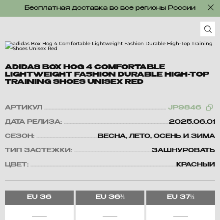
Бесплатная доставка во все регионы России
ADIDAS BOX HOG 4 COMFORTABLE
LIGHTWEIGHT FASHION DURABLE HIGH-TOP
TRAINING SHOES UNISEX RED
АРТИКУЛ
JP9846
ДАТА РЕЛИЗА:
2025.06.01
СЕЗОН:
ВЕСНА, ЛЕТО, ОСЕНЬ И ЗИМА
ТИП ЗАСТЕЖКИ:
ЗАШНУРОВАТЬ
ЦВЕТ:
КРАСНЫЙ
EU
36
EU
36⅔
EU
37⅓