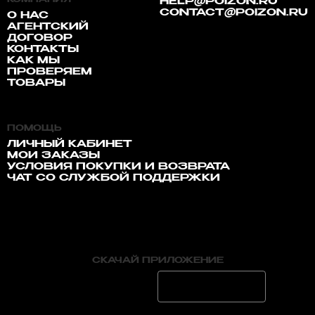
КОМПАНИЯ
HELP@POIZON.RU
CONTACT@POIZON.RU
О НАС
АГЕНТСКИЙ
ДОГОВОР
КОНТАКТЫ
КАК МЫ
ПРОВЕРЯЕМ
ТОВАРЫ
ПОМОЩЬ
ЛИЧНЫЙ КАБИНЕТ
МОИ ЗАКАЗЫ
УСЛОВИЯ ПОКУПКИ И ВОЗВРАТА
ЧАТ СО СЛУЖБОЙ ПОДДЕРЖКИ
СКАЧАЙ ПРИЛОЖЕНИЕ