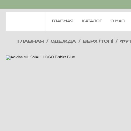
ГЛАВНАЯ
КАТАЛОГ
О НАС
ГЛАВНАЯ
/
ОДЕЖДА
/
ВЕРХ (ТОП)
/
ФУ