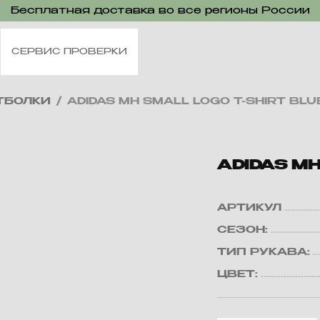
Бесплатная доставка во все регионы России
СЕРВИС ПРОВЕРКИ
ТБОЛКИ
/
ADIDAS MH SMALL LOGO T-SHIRT BLU
ADIDAS MH
АРТИКУЛ
СЕЗОН:
ТИП РУКАВА:
ЦВЕТ: