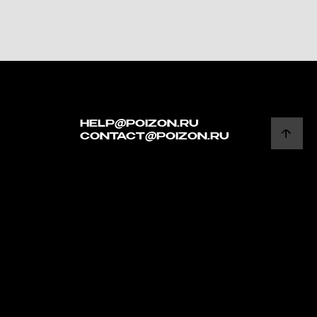
HELP@POIZON.RU
CONTACT@POIZON.RU