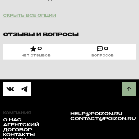
СКРЫТЬ ВСЕ ОПЦИИ
ОТЗЫВЫ И ВОПРОСЫ
0
0
НЕТ ОТЗЫВОВ
ВОПРОСОВ
КОМПАНИЯ
HELP@POIZON.RU
CONTACT@POIZON.RU
О НАС
АГЕНТСКИЙ
ДОГОВОР
КОНТАКТЫ