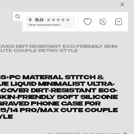
OVER DIRT-RESISTANT ECO-FRIENDLY SKIN-
 CUTE COUPLE RETRO STYLE
S+PC MATERIAL STITCH &
E LIQUID MINIMALIST ULTRA-
-COVER DIRT-RESISTANT ECO-
SKIN-FRIENDLY SOFT SILICONE
GRAVED PHONE CASE FOR
15/14 PRO/MAX CUTE COUPLE
YLE