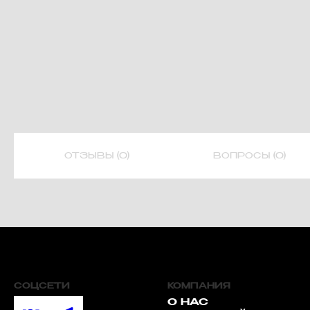
ОТЗЫВЫ (0)
ВОПРОСЫ (0)
СОЦСЕТИ
КОМПАНИЯ
О НАС