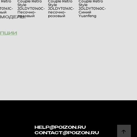
МОДЕЛЬ:
ОПЦИИ
HELP@POIZON.RU
CONTACT@POIZON.RU