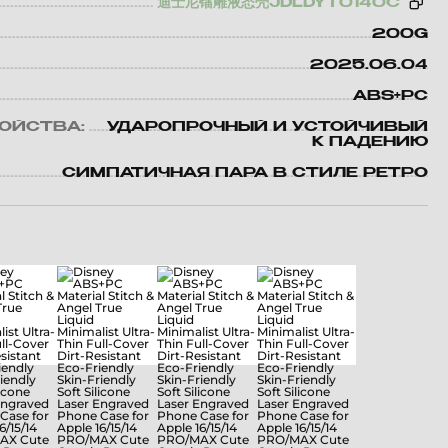
迪士尼镭雕液态壳JDLDYT0140C
200G
2025.06.04
ABS+PC
ВОЙСТВА:
УДАРОПРОЧНЫЙ И УСТОЙЧИВЫЙ
К ПАДЕНИЮ
СИМПАТИЧНАЯ ПАРА В СТИЛЕ РЕТРО