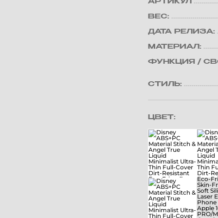
АРТИКУЛ
ВЕС:
ДАТА РЕЛИЗА:
МАТЕРИАЛ:
ФУНКЦИЯ / С
СТИЛЬ:
ЦВЕТ: