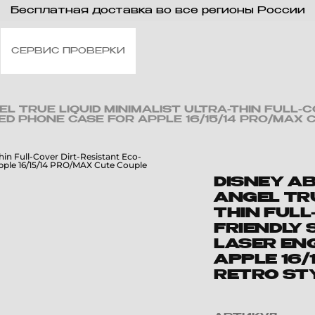
Бесплатная доставка во все регионы России
СЕРВИС ПРОВЕРКИ
L TRUE LIQUID MINIMALIST ULTRA-THIN FULL-C
ED PHONE CASE FOR APPLE 16/15/14 PRO/MAX
DISNEY AB
ANGEL TRU
THIN FULL
FRIENDLY 
LASER EN
APPLE 16/
RETRO ST