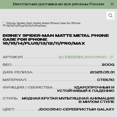
Бесплатная доставка во все регионы России
DISNEY SPIDER-MAN MATTE METAL PHONE
CASE FOR IPHONE
16/15/14/PLUS/13/12/11/PRO/MAX
АРТИКУЛ
迪士尼磨砂玻璃壳JD00354C
ВЕС:
200G
ДАТА РЕЛИЗА:
2025.05.31
МАТЕРИАЛ:
СТЕКЛО
ФУНКЦИЯ / СВОЙСТВА:
УДАРОПРОЧНЫЙ И
УСТОЙЧИВЫЙ К ПАДЕНИЮ
СТИЛЬ:
МОДНАЯ КРУТАЯ МУЛЬТЯШНАЯ АНИМАЦИЯ
В МИЛОМ СТИЛЕ
ЦВЕТ:
JD00354C-СЕРЕБРИСТЫЙ GALAXY