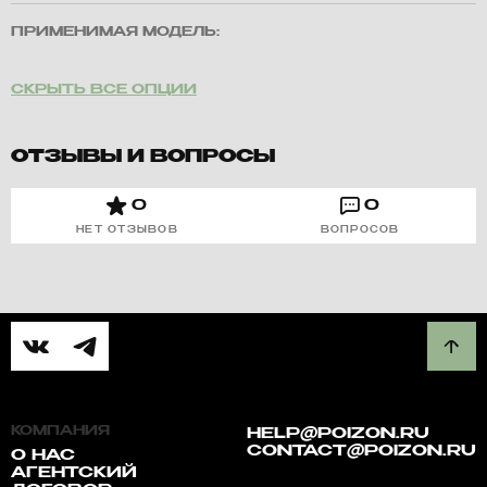
ПРИМЕНИМАЯ МОДЕЛЬ:
СКРЫТЬ ВСЕ ОПЦИИ
ОТЗЫВЫ И ВОПРОСЫ
0
0
НЕТ ОТЗЫВОВ
ВОПРОСОВ
КОМПАНИЯ
HELP@POIZON.RU
CONTACT@POIZON.RU
О НАС
АГЕНТСКИЙ