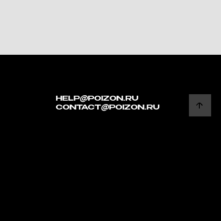
HELP@POIZON.RU
CONTACT@POIZON.RU