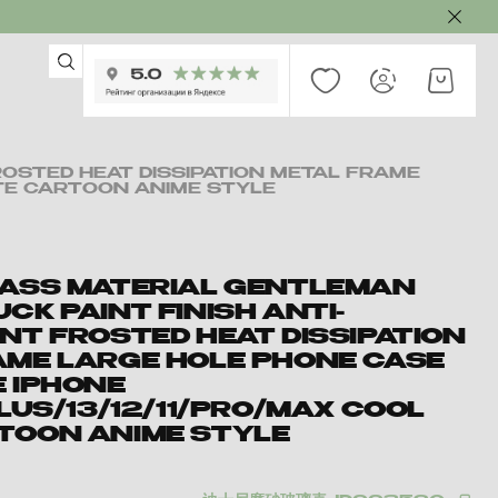
ROSTED HEAT DISSIPATION METAL FRAME
UTE CARTOON ANIME STYLE
LASS MATERIAL GENTLEMAN
CK PAINT FINISH ANTI-
NT FROSTED HEAT DISSIPATION
AME LARGE HOLE PHONE CASE
E IPHONE
PLUS/13/12/11/PRO/MAX COOL
TOON ANIME STYLE