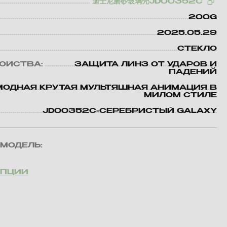
迪士尼磨砂玻璃壳JD00352C
200G
2025.05.29
СТЕКЛО
ВОЙСТВА:
ЗАЩИТА ЛИНЗ ОТ УДАРОВ И
ПАДЕНИЙ
МОДНАЯ КРУТАЯ МУЛЬТЯШНАЯ АНИМАЦИЯ В
МИЛОМ СТИЛЕ
JD00352C-СЕРЕБРИСТЫЙ GALAXY
МОДЕЛЬ:
ОПЦИИ