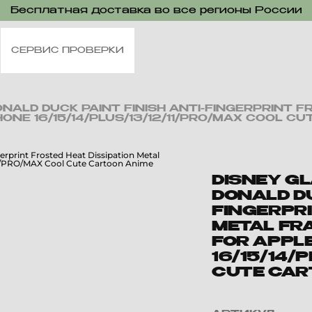
Бесплатная доставка во все регионы России
СЕРВИС ПРОВЕРКИ
ALD DUCK PAINT FINISH ANTI-FINGERPRINT F
ONE 16/15/14/PLUS/13/12/11/PRO/MAX COOL C
DISNEY G
DONALD DU
FINGERPRI
METAL FR
FOR APPL
16/15/14/
CUTE CAR