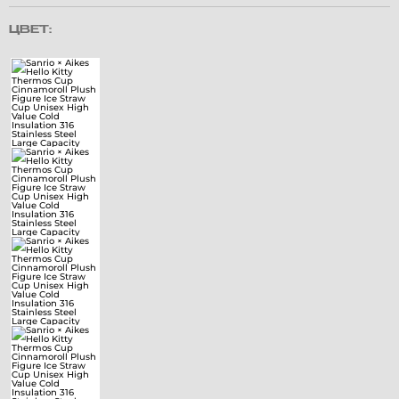
ЦВЕТ: