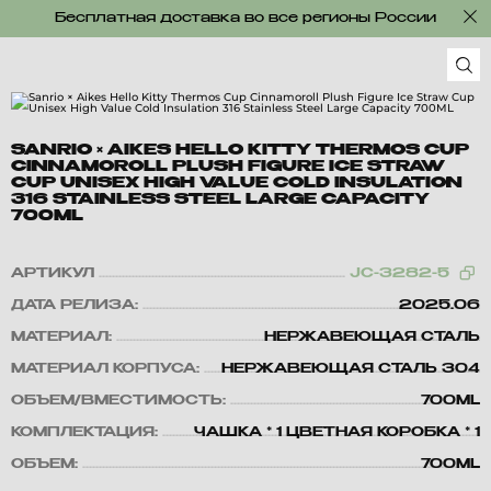
Бесплатная доставка во все регионы России
SANRIO × AIKES HELLO KITTY THERMOS CUP
CINNAMOROLL PLUSH FIGURE ICE STRAW
CUP UNISEX HIGH VALUE COLD INSULATION
316 STAINLESS STEEL LARGE CAPACITY
700ML
АРТИКУЛ
JC-3282-5
ДАТА РЕЛИЗА:
2025.06
МАТЕРИАЛ:
НЕРЖАВЕЮЩАЯ СТАЛЬ
МАТЕРИАЛ КОРПУСА:
НЕРЖАВЕЮЩАЯ СТАЛЬ 304
ОБЪЕМ/ВМЕСТИМОСТЬ:
700ML
КОМПЛЕКТАЦИЯ:
ЧАШКА * 1 ЦВЕТНАЯ КОРОБКА * 1
ОБЪЕМ:
700ML