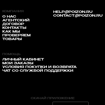
КОМПАНИЯ
HELP@POIZON.RU
CONTACT@POIZON.RU
О НАС
АГЕНТСКИЙ
ДОГОВОР
КОНТАКТЫ
КАК МЫ
ПРОВЕРЯЕМ
ТОВАРЫ
ПОМОЩЬ
ЛИЧНЫЙ КАБИНЕТ
МОИ ЗАКАЗЫ
УСЛОВИЯ ПОКУПКИ И ВОЗВРАТА
ЧАТ СО СЛУЖБОЙ ПОДДЕРЖКИ
СКАЧАЙ ПРИЛОЖЕНИЕ