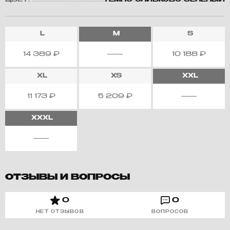
ЦВЕТ:
ТЕМНО-ОЛИВКОВО-ЗЕЛЕНЫЙ
L
M
S
14 389
₽
10 188
₽
XL
XS
XXL
11 173
₽
5 209
₽
XXXL
ОТЗЫВЫ И ВОПРОСЫ
0
0
НЕТ ОТЗЫВОВ
ВОПРОСОВ