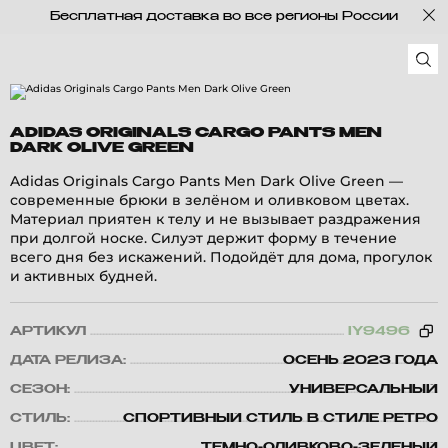
Бесплатная доставка во все регионы России
ADIDAS ORIGINALS CARGO PANTS MEN
DARK OLIVE GREEN
Adidas Originals Cargo Pants Men Dark Olive Green —
современные брюки в зелёном и оливковом цветах.
Материал приятен к телу и не вызывает раздражения
при долгой носке. Силуэт держит форму в течение
всего дня без искажений. Подойдёт для дома, прогулок
и активных будней.
АРТИКУЛ
IY9496
ДАТА РЕЛИЗА:
ОСЕНЬ 2023 ГОДА
СЕЗОН:
УНИВЕРСАЛЬНЫЙ
СТИЛЬ:
СПОРТИВНЫЙ СТИЛЬ В СТИЛЕ РЕТРО