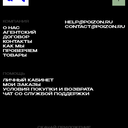
КОМПАНИЯ
HELP@POIZON.RU
CONTACT@POIZON.RU
О НАС
АГЕНТСКИЙ
ДОГОВОР
КОНТАКТЫ
КАК МЫ
ПРОВЕРЯЕМ
ТОВАРЫ
ПОМОЩЬ
ЛИЧНЫЙ КАБИНЕТ
МОИ ЗАКАЗЫ
УСЛОВИЯ ПОКУПКИ И ВОЗВРАТА
ЧАТ СО СЛУЖБОЙ ПОДДЕРЖКИ
СКАЧАЙ ПРИЛОЖЕНИЕ