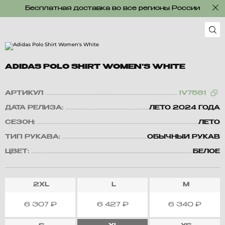
Бесплатная доставка во все регионы России
ADIDAS POLO SHIRT WOMEN'S WHITE
АРТИКУЛ
IV7581
ДАТА РЕЛИЗА:
ЛЕТО 2024 ГОДА
СЕЗОН:
ЛЕТО
ТИП РУКАВА:
ОБЫЧНЫЙ РУКАВ
ЦВЕТ:
БЕЛОЕ
2XL
L
M
6 307
₽
6 427
₽
6 340
₽