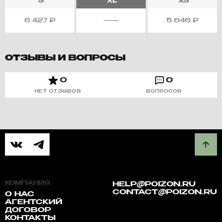
S
XL
XS
6 427
₽
5 646
₽
ОТЗЫВЫ И ВОПРОСЫ
0
0
НЕТ ОТЗЫВОВ
ВОПРОСОВ
КОМПАНИЯ
HELP@POIZON.RU
CONTACT@POIZON.RU
О НАС
АГЕНТСКИЙ
ДОГОВОР
КОНТАКТЫ