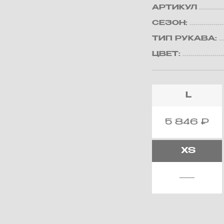
АРТИКУЛ
СЕЗОН:
ТИП РУКАВА:
ЦВЕТ:
L
5 846
₽
XS