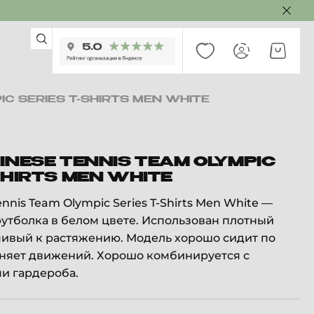
IC SERIES T-SHIRTS MEN WHITE
INESE TENNIS TEAM OLYMPIC
SHIRTS MEN WHITE
ennis Team Olympic Series T-Shirts Men White —
утболка в белом цвете. Использован плотный
чивый к растяжению. Модель хорошо сидит по
сняет движений. Хорошо комбинируется с
и гардероба.