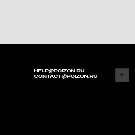
HELP@POIZON.RU
CONTACT@POIZON.RU