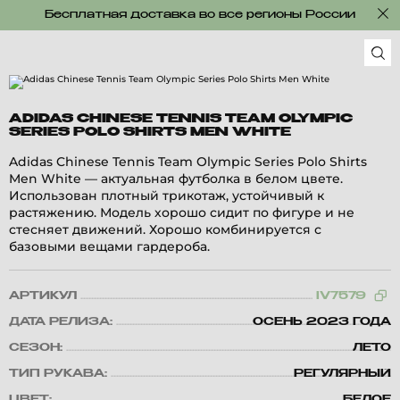
Бесплатная доставка во все регионы России
ADIDAS CHINESE TENNIS TEAM OLYMPIC
SERIES POLO SHIRTS MEN WHITE
Adidas Chinese Tennis Team Olympic Series Polo Shirts
Men White — актуальная футболка в белом цвете.
Использован плотный трикотаж, устойчивый к
растяжению. Модель хорошо сидит по фигуре и не
стесняет движений. Хорошо комбинируется с
базовыми вещами гардероба.
АРТИКУЛ
IV7579
ДАТА РЕЛИЗА:
ОСЕНЬ 2023 ГОДА
СЕЗОН:
ЛЕТО
ТИП РУКАВА:
РЕГУЛЯРНЫЙ