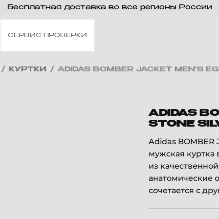
Бесплатная доставка во все регионы России
СЕРВИС ПРОВЕРКИ
/
КУРТКИ
/
ADIDAS BOMBER JACKET MEN'S EG
ADIDAS B
STONE SIL
Adidas BOMBER J
мужская куртка 
из качественной
анатомические 
сочетается с др