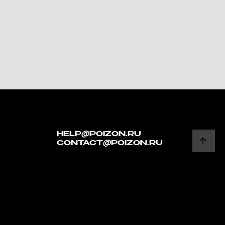
HELP@POIZON.RU
CONTACT@POIZON.RU