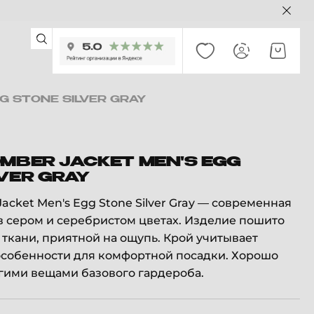
G STONE SILVER GRAY
OMBER JACKET MEN'S EGG
VER GRAY
acket Men's Egg Stone Silver Gray — современная
в сером и серебристом цветах. Изделие пошито
 ткани, приятной на ощупь. Крой учитывает
особенности для комфортной посадки. Хорошо
угими вещами базового гардероба.