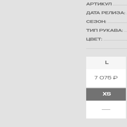
АРТИКУЛ
ДАТА РЕЛИЗА:
СЕЗОН:
ТИП РУКАВА:
ЦВЕТ:
L
7 075
₽
XS