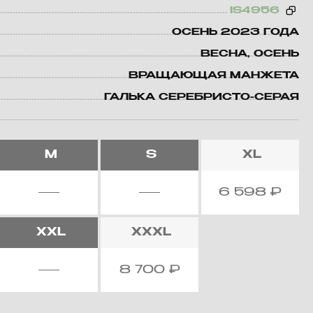
IS4956
ОСЕНЬ 2023 ГОДА
ВЕСНА, ОСЕНЬ
ВРАЩАЮЩАЯ МАНЖЕТА
ГАЛЬКА СЕРЕБРИСТО-СЕРАЯ
M
S
XL
6 598
₽
XXL
XXXL
8 700
₽