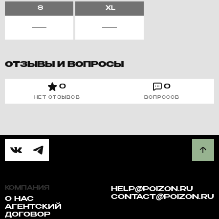
S
XL
ОТЗЫВЫ И ВОПРОСЫ
0
0
НЕТ ОТЗЫВОВ
ВОПРОСОВ
КОМПАНИЯ
HELP@POIZON.RU
CONTACT@POIZON.RU
О НАС
АГЕНТСКИЙ
ДОГОВОР