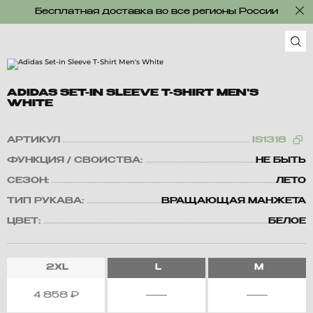
Бесплатная доставка во все регионы России
ADIDAS SET-IN SLEEVE T-SHIRT MEN'S
WHITE
АРТИКУЛ
IS1318
ФУНКЦИЯ / СВОЙСТВА:
НЕ БЫТЬ
СЕЗОН:
ЛЕТО
ТИП РУКАВА:
ВРАЩАЮЩАЯ МАНЖЕТА
ЦВЕТ:
БЕЛОЕ
2XL
L
M
4 858
₽