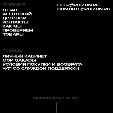
КОМПАНИЯ
HELP@POIZON.RU
CONTACT@POIZON.RU
О НАС
АГЕНТСКИЙ
ДОГОВОР
КОНТАКТЫ
КАК МЫ
ПРОВЕРЯЕМ
ТОВАРЫ
ПОМОЩЬ
ЛИЧНЫЙ КАБИНЕТ
МОИ ЗАКАЗЫ
УСЛОВИЯ ПОКУПКИ И ВОЗВРАТА
ЧАТ СО СЛУЖБОЙ ПОДДЕРЖКИ
СКАЧАЙ ПРИЛОЖЕНИЕ