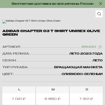
Бесплатная доставка во все регионы России
ADIDAS CHAPTER 03 T SHIRT UNISEX OLIVE
GREEN
АРТИКУЛ
IR8490
ДАТА РЕЛИЗА:
ЛЕТО 2023 ГОДА
СЕЗОН:
ЛЕТО
ТИП РУКАВА:
ВРАЩАЮЩАЯ МАНЖЕТА
ЦВЕТ:
ОЛИВКОВО-ЗЕЛЕНЫЙ
L
M
S
7 021
₽
6 880
₽
7 301
₽