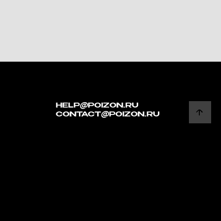
HELP@POIZON.RU
CONTACT@POIZON.RU