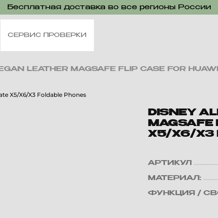
Бесплатная доставка во все регионы России
СЕРВИС ПРОВЕРКИ
VEGAN LEATHER MAGSAFE FLIP CASE FOR HUAW
DISNEY A
MAGSAFE 
X5/X6/X3
АРТИКУЛ
МАТЕРИАЛ:
ФУНКЦИЯ / С