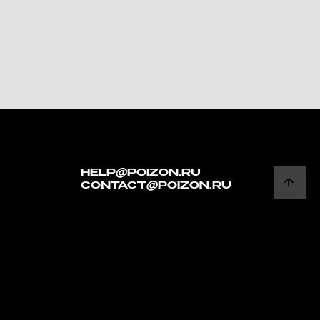
HELP@POIZON.RU
CONTACT@POIZON.RU