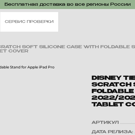
Бесплатная доставка во все регионы России
СЕРВИС ПРОВЕРКИ
-SCRATCH SOFT SILICONE CASE WITH FOLDABLE 
LET COVER
DISNEY TI
SCRATCH 
FOLDABLE 
2022/2021
TABLET C
АРТИКУЛ
ДАТА РЕЛИЗА: