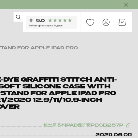
STAND FOR APPLE IPAD PRO
E-DYE GRAFFITI STITCH ANTI-
SOFT SILICONE CASE WITH
STAND FOR APPLE IPAD PRO
/2020 12.9/11/10.9-INCH
OVER
迪士尼书本IPAD保护套PBSB287P
2025.06.05