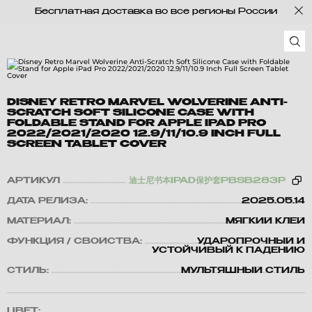
Бесплатная доставка во все регионы России
DISNEY RETRO MARVEL WOLVERINE ANTI-
SCRATCH SOFT SILICONE CASE WITH
FOLDABLE STAND FOR APPLE IPAD PRO
2022/2021/2020 12.9/11/10.9 INCH FULL
SCREEN TABLET COVER
АРТИКУЛ
迪士尼书本IPAD保护套PBSB283P
ДАТА РЕЛИЗА:
2025.05.14
МАТЕРИАЛ:
МЯГКИЙ КЛЕЙ
ФУНКЦИЯ / СВОЙСТВА:
УДАРОПРОЧНЫЙ И
УСТОЙЧИВЫЙ К ПАДЕНИЮ
СТИЛЬ:
МУЛЬТЯШНЫЙ СТИЛЬ
ЦВЕТ: