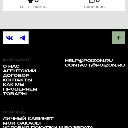
0
0
НЕТ ОТЗЫВОВ
ВОПРОСОВ
КОМПАНИЯ
HELP@POIZON.RU
CONTACT@POIZON.RU
О НАС
АГЕНТСКИЙ
ДОГОВОР
КОНТАКТЫ
КАК МЫ
ПРОВЕРЯЕМ
ТОВАРЫ
ПОМОЩЬ
ЛИЧНЫЙ КАБИНЕТ
МОИ ЗАКАЗЫ