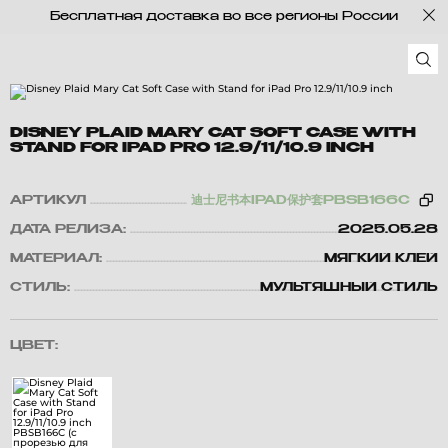
Бесплатная доставка во все регионы России
DISNEY PLAID MARY CAT SOFT CASE WITH
STAND FOR IPAD PRO 12.9/11/10.9 INCH
АРТИКУЛ
迪士尼书本IPAD保护套PBSB166C
ДАТА РЕЛИЗА:
2025.05.28
МАТЕРИАЛ:
МЯГКИЙ КЛЕЙ
СТИЛЬ:
МУЛЬТЯШНЫЙ СТИЛЬ
ЦВЕТ: