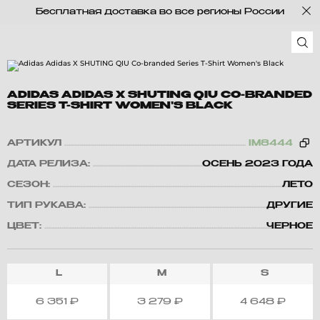
Бесплатная доставка во все регионы России
ADIDAS ADIDAS X SHUTING QIU CO-BRANDED
SERIES T-SHIRT WOMEN'S BLACK
АРТИКУЛ
IM8444
ДАТА РЕЛИЗА:
ОСЕНЬ 2023 ГОДА
СЕЗОН:
ЛЕТО
ТИП РУКАВА:
ДРУГИЕ
ЦВЕТ:
ЧЕРНОЕ
L
M
S
6 351
₽
3 279
₽
4 648
₽