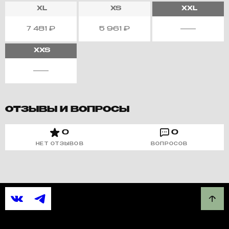
XL
XS
XXL
7 481
₽
5 961
₽
XXS
ОТЗЫВЫ И ВОПРОСЫ
0
0
НЕТ ОТЗЫВОВ
ВОПРОСОВ