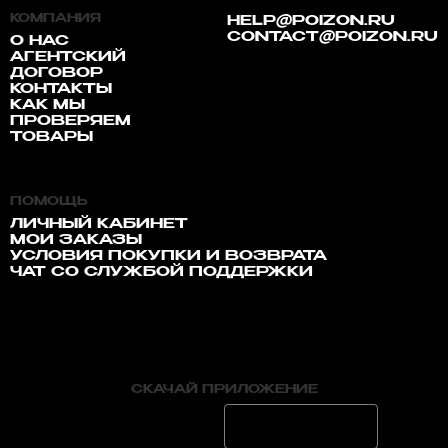
КОМПАНИЯ
HELP@POIZON.RU
CONTACT@POIZON.RU
О НАС
АГЕНТСКИЙ
ДОГОВОР
КОНТАКТЫ
КАК МЫ
ПРОВЕРЯЕМ
ТОВАРЫ
ПОМОЩЬ
ЛИЧНЫЙ КАБИНЕТ
МОИ ЗАКАЗЫ
УСЛОВИЯ ПОКУПКИ И ВОЗВРАТА
ЧАТ СО СЛУЖБОЙ ПОДДЕРЖКИ
СКАЧАЙ ПРИЛОЖЕНИЕ