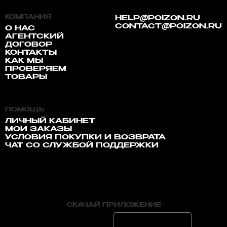
КОМПАНИЯ
HELP@POIZON.RU
CONTACT@POIZON.RU
О НАС
АГЕНТСКИЙ
ДОГОВОР
КОНТАКТЫ
КАК МЫ
ПРОВЕРЯЕМ
ТОВАРЫ
ПОМОЩЬ
ЛИЧНЫЙ КАБИНЕТ
МОИ ЗАКАЗЫ
УСЛОВИЯ ПОКУПКИ И ВОЗВРАТА
ЧАТ СО СЛУЖБОЙ ПОДДЕРЖКИ
СКАЧАЙ ПРИЛОЖЕНИЕ