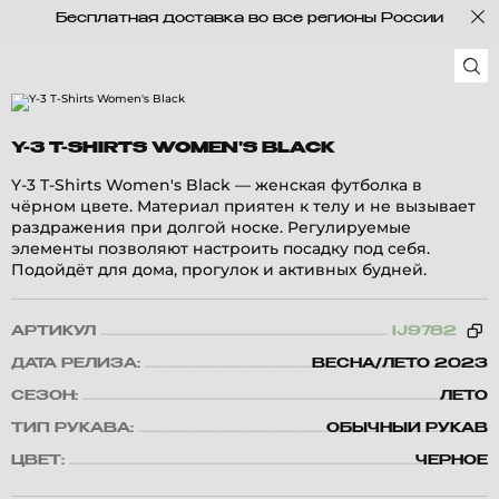
Бесплатная доставка во все регионы России
Y-3 T-SHIRTS WOMEN'S BLACK
Y-3 T-Shirts Women's Black — женская футболка в
чёрном цвете. Материал приятен к телу и не вызывает
раздражения при долгой носке. Регулируемые
элементы позволяют настроить посадку под себя.
Подойдёт для дома, прогулок и активных будней.
АРТИКУЛ
IJ9782
ДАТА РЕЛИЗА:
ВЕСНА/ЛЕТО 2023
СЕЗОН:
ЛЕТО
ТИП РУКАВА:
ОБЫЧНЫЙ РУКАВ
ЦВЕТ:
ЧЕРНОЕ