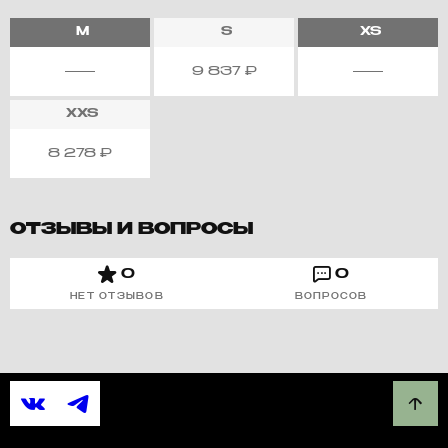
M
S
XS
9 837
₽
XXS
8 278
₽
ОТЗЫВЫ И ВОПРОСЫ
0
0
НЕТ ОТЗЫВОВ
ВОПРОСОВ