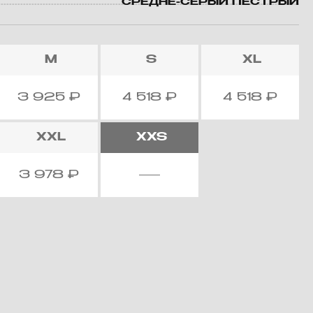
СРЕДНЕ-СЕРЫЙ ПЕСТРЫЙ
M
S
XL
3 925
₽
4 518
₽
4 518
₽
XXL
XXS
3 978
₽