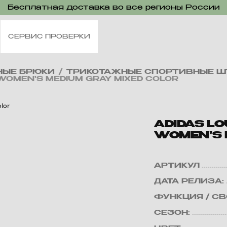
Бесплатная доставка во все регионы России
СЕРВИС ПРОВЕРКИ
НЫЕ БРЮКИ
/
ТРИКОТАЖНЫЕ СПОРТИВНЫЕ Ш
WOMEN'S MEDIUM GRAY MIXED COLOR
ADIDAS L
WOMEN'S 
АРТИКУЛ
ДАТА РЕЛИЗА:
ФУНКЦИЯ / С
СЕЗОН: