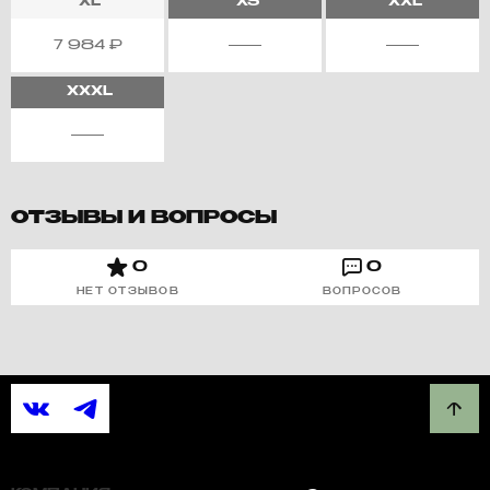
XL
XS
XXL
7 984
₽
XXXL
ОТЗЫВЫ И ВОПРОСЫ
0
0
НЕТ ОТЗЫВОВ
ВОПРОСОВ