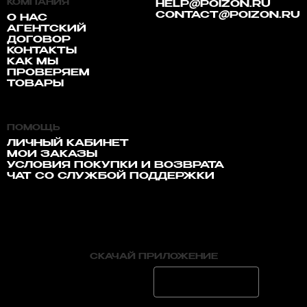
КОМПАНИЯ
HELP@POIZON.RU
CONTACT@POIZON.RU
О НАС
АГЕНТСКИЙ
ДОГОВОР
КОНТАКТЫ
КАК МЫ
ПРОВЕРЯЕМ
ТОВАРЫ
ПОМОЩЬ
ЛИЧНЫЙ КАБИНЕТ
МОИ ЗАКАЗЫ
УСЛОВИЯ ПОКУПКИ И ВОЗВРАТА
ЧАТ СО СЛУЖБОЙ ПОДДЕРЖКИ
СКАЧАЙ ПРИЛОЖЕНИЕ