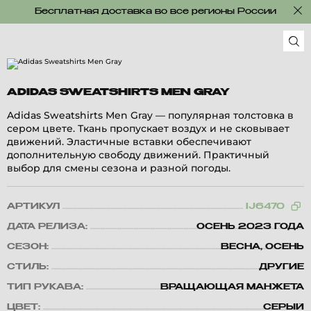
Бесплатная доставка во все регионы России
ADIDAS SWEATSHIRTS MEN GRAY
Adidas Sweatshirts Men Gray — популярная толстовка в
сером цвете. Ткань пропускает воздух и не сковывает
движений. Эластичные вставки обеспечивают
дополнительную свободу движений. Практичный
выбор для смены сезона и разной погоды.
АРТИКУЛ
IJ6470
ДАТА РЕЛИЗА:
ОСЕНЬ 2023 ГОДА
СЕЗОН:
ВЕСНА, ОСЕНЬ
СТИЛЬ:
ДРУГИЕ
ТИП РУКАВА:
ВРАЩАЮЩАЯ МАНЖЕТА
ЦВЕТ:
СЕРЫЙ