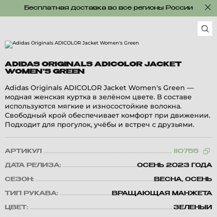
Бесплатная доставка во все регионы России
ADIDAS ORIGINALS ADICOLOR JACKET
WOMEN'S GREEN
Adidas Originals ADICOLOR Jacket Women's Green —
модная женская куртка в зелёном цвете. В составе
используются мягкие и износостойкие волокна.
Свободный крой обеспечивает комфорт при движении.
Подходит для прогулок, учёбы и встреч с друзьями.
АРТИКУЛ
II0755
ДАТА РЕЛИЗА:
ОСЕНЬ 2023 ГОДА
СЕЗОН:
ВЕСНА, ОСЕНЬ
ТИП РУКАВА:
ВРАЩАЮЩАЯ МАНЖЕТА
ЦВЕТ:
ЗЕЛЕНЫЙ