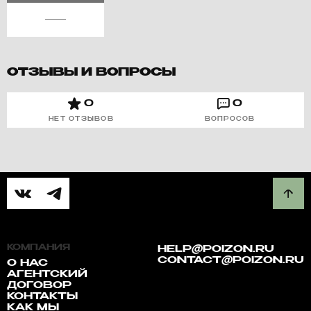
ОТЗЫВЫ И ВОПРОСЫ
0
0
НЕТ ОТЗЫВОВ
ВОПРОСОВ
КОМПАНИЯ
HELP@POIZON.RU
CONTACT@POIZON.RU
О НАС
АГЕНТСКИЙ
ДОГОВОР
КОНТАКТЫ
КАК МЫ