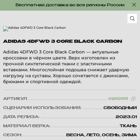
Бесплатная доставка во все регионы России
ADIDAS 4DFWD 3 CORE BLACK CARBON
Adidas 4DFWD 3 Core Black Carbon — актуальные
кроссовки в чёрном цвете. Верх изготовлен из
прочной синтетической ткани с эластичными
вставками. Многослойная подошва снижает ударную
нагрузку на суставы. Хорошо сочетается с джинсами,
брюками и спортивной одеждой.
АРТИКУЛ
IG8985
СЦЕНАРИЙ ИСПОЛЬЗОВАНИЯ:
СВОБОДНЫЙ
ДАТА РЕЛИЗА:
2023.01
МАТЕРИАЛ ВЕРХА:
ТКАНЬ
СЕЗОН:
ВЕСНА, ЛЕТО, ОСЕНЬ, ЗИМА