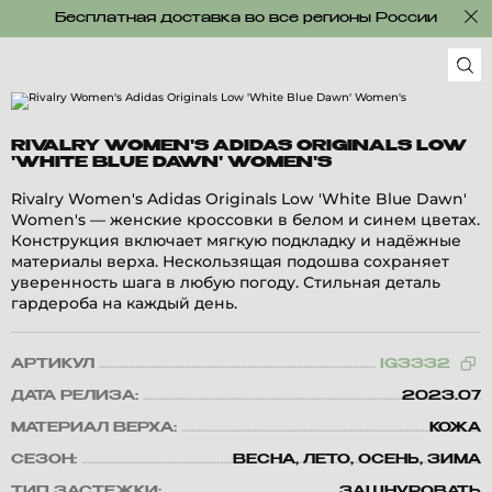
Бесплатная доставка во все регионы России
RIVALRY WOMEN'S ADIDAS ORIGINALS LOW
'WHITE BLUE DAWN' WOMEN'S
Rivalry Women's Adidas Originals Low 'White Blue Dawn'
Women's — женские кроссовки в белом и синем цветах.
Конструкция включает мягкую подкладку и надёжные
материалы верха. Нескользящая подошва сохраняет
уверенность шага в любую погоду. Стильная деталь
гардероба на каждый день.
АРТИКУЛ
IG3332
ДАТА РЕЛИЗА:
2023.07
МАТЕРИАЛ ВЕРХА:
КОЖА
СЕЗОН:
ВЕСНА, ЛЕТО, ОСЕНЬ, ЗИМА