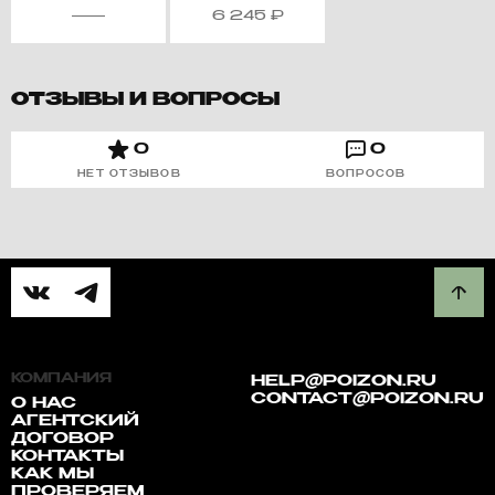
6 245
₽
ОТЗЫВЫ И ВОПРОСЫ
0
0
НЕТ ОТЗЫВОВ
ВОПРОСОВ
КОМПАНИЯ
HELP@POIZON.RU
CONTACT@POIZON.RU
О НАС
АГЕНТСКИЙ
ДОГОВОР
КОНТАКТЫ
КАК МЫ
ПРОВЕРЯЕМ