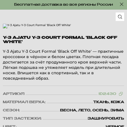
Бесплатная доставка во все регионы России
Y-3 AJATU Y-3 COURT FORMAL 'BLACK OFF
WHITE'
Y-3 Ajatu Y-3 Court Formal 'Black Off White' — практичные
кроссовки в чёрном и белом цветах. Плотная посадка
достигается за счёт продуманного кроя верхней части.
Лёгкая подошва не утяжеляет модель при длительной
носке. Впишется как в спортивный, так и в
повседневный образ.
АРТИКУЛ
ID2430
МАТЕРИАЛ ВЕРХА:
ТКАНЬ, КОЖА
СЕЗОН:
ВЕСНА, ЛЕТО, ОСЕНЬ, ЗИМА
ТИП ЗАСТЕЖКИ:
ЗАШНУРОВАТЬ