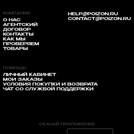
КОМПАНИЯ
HELP@POIZON.RU
CONTACT@POIZON.RU
О НАС
АГЕНТСКИЙ
ДОГОВОР
КОНТАКТЫ
КАК МЫ
ПРОВЕРЯЕМ
ТОВАРЫ
ПОМОЩЬ
ЛИЧНЫЙ КАБИНЕТ
МОИ ЗАКАЗЫ
УСЛОВИЯ ПОКУПКИ И ВОЗВРАТА
ЧАТ СО СЛУЖБОЙ ПОДДЕРЖКИ
СКАЧАЙ ПРИЛОЖЕНИЕ