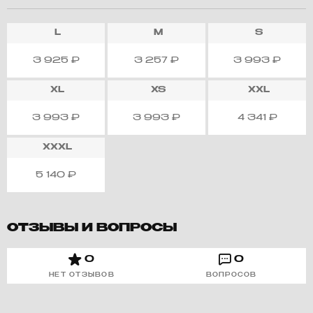
L
M
S
3 925
₽
3 257
₽
3 993
₽
XL
XS
XXL
3 993
₽
3 993
₽
4 341
₽
XXXL
5 140
₽
ОТЗЫВЫ И ВОПРОСЫ
0
0
НЕТ ОТЗЫВОВ
ВОПРОСОВ