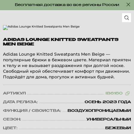
Бесплатная доставка во все регионы России
ADIDAS LOUNGE KNITTED SWEATPANTS
MEN BEIGE
Adidas Lounge Knitted Sweatpants Men Beige —
популярные брюки в бежевом цвете. Материал приятен
к телу и не вызывает раздражения при долгой носке.
Свободный крой обеспечивает комфорт при движении.
Подойдёт для дома, прогулок и активных будней.
АРТИКУЛ
IB6160
ДАТА РЕЛИЗА:
ОСЕНЬ 2023 ГОДА
ФУНКЦИЯ / СВОЙСТВА:
ВОЗДУХОПРОНИЦАЕМЫЙ
СЕЗОН:
УНИВЕРСАЛЬНЫЙ
ЦВЕТ:
БЕЖЕВЫЙ