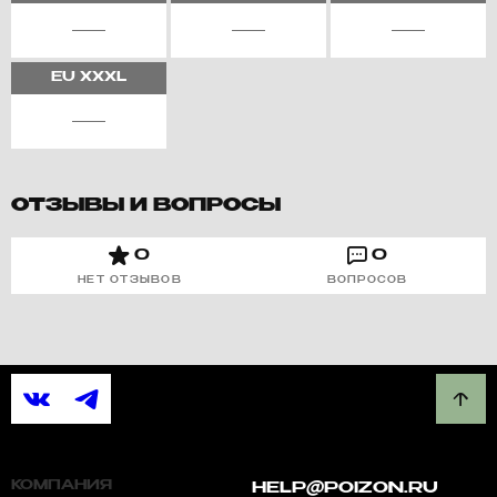
EU
XXXL
ОТЗЫВЫ И ВОПРОСЫ
0
0
НЕТ ОТЗЫВОВ
ВОПРОСОВ
КОМПАНИЯ
HELP@POIZON.RU