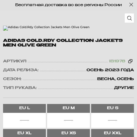
Бесплатная доставка во все регионы России
ADIDAS COLD.RDY COLLECTION JACKETS
MEN OLIVE GREEN
АРТИКУЛ
IB1978
ДАТА РЕЛИЗА:
ОСЕНЬ 2023 ГОДА
СЕЗОН:
ВЕСНА, ОСЕНЬ
ТИП РУКАВА:
ДРУГИЕ
EU
L
EU
M
EU
S
EU
XL
EU
XS
EU
XXL