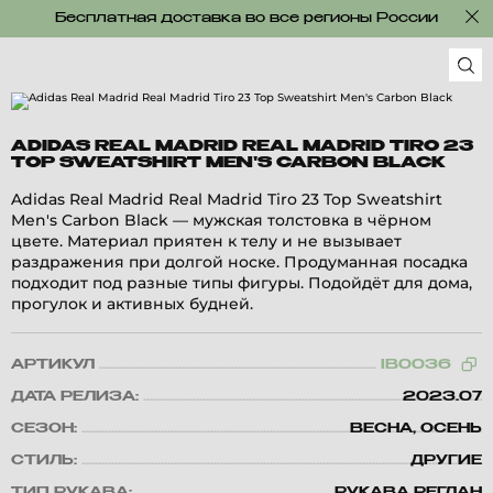
Бесплатная доставка во все регионы России
ADIDAS REAL MADRID REAL MADRID TIRO 23
TOP SWEATSHIRT MEN'S CARBON BLACK
Adidas Real Madrid Real Madrid Tiro 23 Top Sweatshirt
Men's Carbon Black — мужская толстовка в чёрном
цвете. Материал приятен к телу и не вызывает
раздражения при долгой носке. Продуманная посадка
подходит под разные типы фигуры. Подойдёт для дома,
прогулок и активных будней.
АРТИКУЛ
IB0036
ДАТА РЕЛИЗА:
2023.07
СЕЗОН:
ВЕСНА, ОСЕНЬ
СТИЛЬ:
ДРУГИЕ