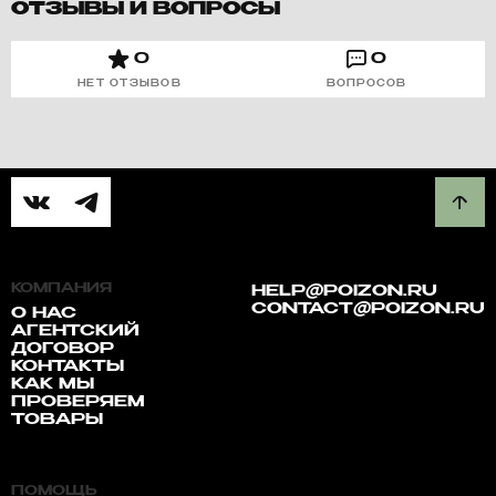
ОТЗЫВЫ И ВОПРОСЫ
0
0
НЕТ ОТЗЫВОВ
ВОПРОСОВ
КОМПАНИЯ
HELP@POIZON.RU
CONTACT@POIZON.RU
О НАС
АГЕНТСКИЙ
ДОГОВОР
КОНТАКТЫ
КАК МЫ
ПРОВЕРЯЕМ
ТОВАРЫ
ПОМОЩЬ