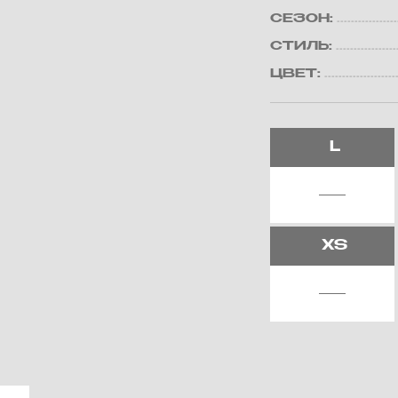
СЕЗОН:
СТИЛЬ:
ЦВЕТ:
L
XS