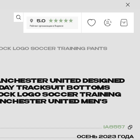
OCK LOGO SOCCER TRAINING PANTS
ANCHESTER UNITED DESIGNED
DAY TRACKSUIT BOTTOMS
OCK LOGO SOCCER TRAINING
NCHESTER UNITED MEN'S
IA8557
ОСЕНЬ 2023 ГОДА