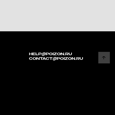
HELP@POIZON.RU
CONTACT@POIZON.RU