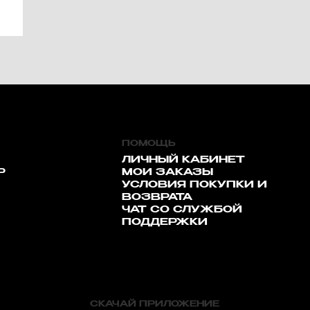
ПОМОЩЬ
ЛИЧНЫЙ КАБИНЕТ
Р
МОИ ЗАКАЗЫ
УСЛОВИЯ ПОКУПКИ И
ВОЗВРАТА
ЧАТ СО СЛУЖБОЙ
ПОДДЕРЖКИ
СКАЧАЙ ПРИЛОЖЕНИЕ