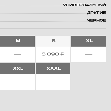
УНИВЕРСАЛЬНЫЙ
ДРУГИЕ
ЧЕРНОЕ
M
S
XL
8 090
₽
XXL
XXXL