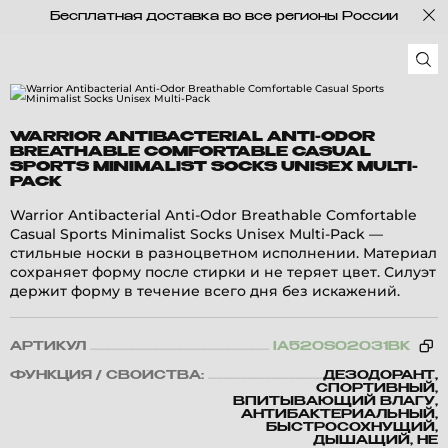
Бесплатная доставка во все регионы России
WARRIOR ANTIBACTERIAL ANTI-ODOR
BREATHABLE COMFORTABLE CASUAL
SPORTS MINIMALIST SOCKS UNISEX MULTI-
PACK
Warrior Antibacterial Anti-Odor Breathable Comfortable
Casual Sports Minimalist Socks Unisex Multi-Pack —
стильные носки в разноцветном исполнении. Материал
сохраняет форму после стирки и не теряет цвет. Силуэт
держит форму в течение всего дня без искажений.
АРТИКУЛ
IA520S02031BK
ФУНКЦИЯ / СВОЙСТВА:
ДЕЗОДОРАНТ,
СПОРТИВНЫЙ,
ВПИТЫВАЮЩИЙ ВЛАГУ,
АНТИБАКТЕРИАЛЬНЫЙ,
БЫСТРОСОХНУЩИЙ,
ДЫШАЩИЙ, НЕ