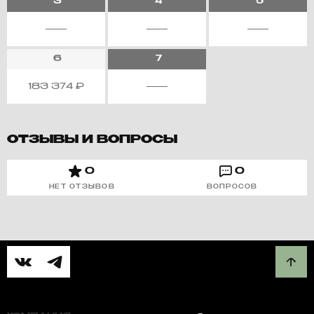
3
4
5
6
7
183 374
₽
ОТЗЫВЫ И ВОПРОСЫ
0
0
НЕТ ОТЗЫВОВ
ВОПРОСОВ