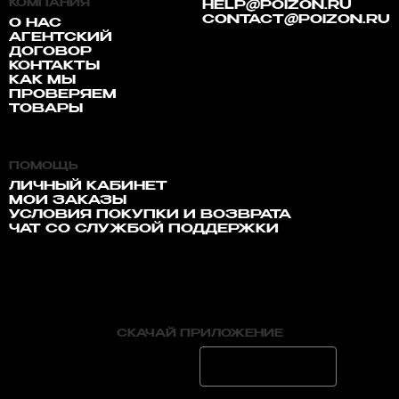
КОМПАНИЯ
HELP@POIZON.RU
CONTACT@POIZON.RU
О НАС
АГЕНТСКИЙ
ДОГОВОР
КОНТАКТЫ
КАК МЫ
ПРОВЕРЯЕМ
ТОВАРЫ
ПОМОЩЬ
ЛИЧНЫЙ КАБИНЕТ
МОИ ЗАКАЗЫ
УСЛОВИЯ ПОКУПКИ И ВОЗВРАТА
ЧАТ СО СЛУЖБОЙ ПОДДЕРЖКИ
СКАЧАЙ ПРИЛОЖЕНИЕ