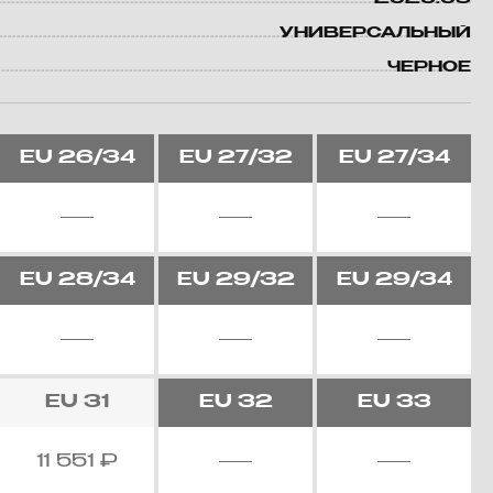
УНИВЕРСАЛЬНЫЙ
ЧЕРНОЕ
EU
26/34
EU
27/32
EU
27/34
EU
28/34
EU
29/32
EU
29/34
EU
31
EU
32
EU
33
11 551
₽