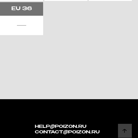
EU
36
HELP@POIZON.RU
CONTACT@POIZON.RU