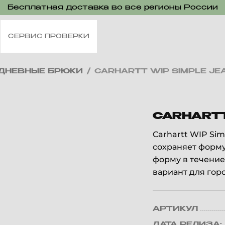
Бесплатная доставка во все регионы России
СЕРВИС ПРОВЕРКИ
ДНЕВНЫЕ БРЮКИ
/
CARHARTT WIP SIMPLE JE
CARHARTT
Carhartt WIP Si
сохраняет форму
форму в течение
вариант для горо
АРТИКУЛ
ДАТА РЕЛИЗА: