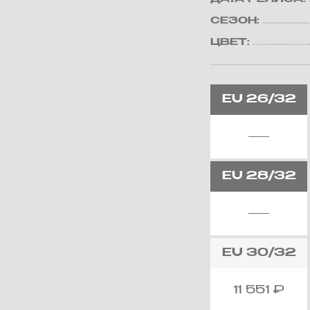
СЕЗОН:
ЦВЕТ:
EU
26/32
EU
28/32
EU
30/32
11 551
₽