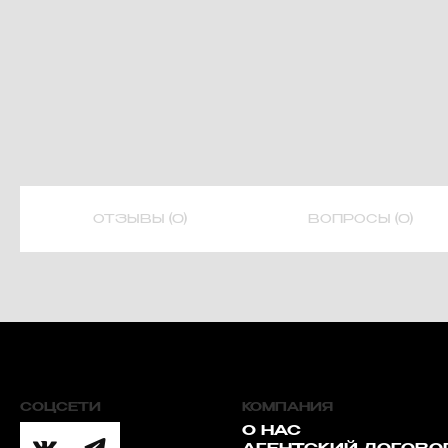
ОТЗЫВЫ (0)
ВОПРОСЫ (0)
СОЦСЕТИ
КОМПАНИЯ
О НАС