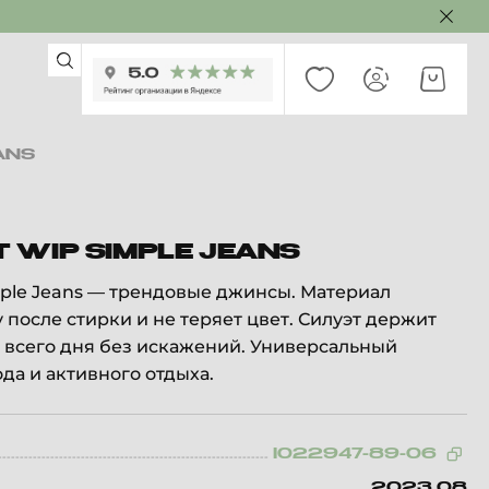
ANS
 WIP SIMPLE JEANS
mple Jeans — трендовые джинсы. Материал
 после стирки и не теряет цвет. Силуэт держит
 всего дня без искажений. Универсальный
да и активного отдыха.
I022947-89-06
2023.08