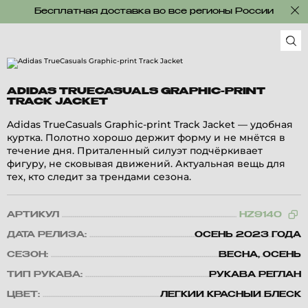
Бесплатная доставка во все регионы России
ADIDAS TRUECASUALS GRAPHIC-PRINT
TRACK JACKET
Adidas TrueCasuals Graphic-print Track Jacket — удобная
куртка. Полотно хорошо держит форму и не мнётся в
течение дня. Приталенный силуэт подчёркивает
фигуру, не сковывая движений. Актуальная вещь для
тех, кто следит за трендами сезона.
АРТИКУЛ
HZ9140
ДАТА РЕЛИЗА:
ОСЕНЬ 2023 ГОДА
СЕЗОН:
ВЕСНА, ОСЕНЬ
ТИП РУКАВА:
РУКАВА РЕГЛАН
ЦВЕТ:
ЛЕГКИЙ КРАСНЫЙ БЛЕСК