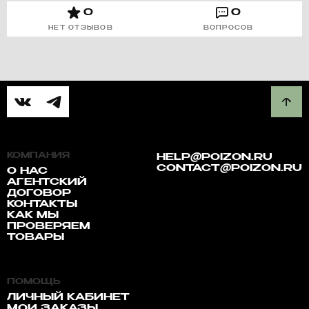
0
0
НЕТ ОТЗЫВОВ
ВОПРОСОВ
КОМПАНИЯ
HELP@POIZON.RU
CONTACT@POIZON.RU
О НАС
АГЕНТСКИЙ
ДОГОВОР
КОНТАКТЫ
КАК МЫ
ПРОВЕРЯЕМ
ТОВАРЫ
ПОМОЩЬ
ЛИЧНЫЙ КАБИНЕТ
МОИ ЗАКАЗЫ