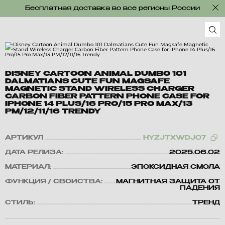
Бесплатная доставка во все регионы России
DISNEY CARTOON ANIMAL DUMBO 101
DALMATIANS CUTE FUN MAGSAFE
MAGNETIC STAND WIRELESS CHARGER
CARBON FIBER PATTERN PHONE CASE FOR
IPHONE 14 PLUS/16 PRO/15 PRO MAX/13
PM/12/11/16 TRENDY
АРТИКУЛ
HYZJTXWDJ07
ДАТА РЕЛИЗА:
2025.06.02
МАТЕРИАЛ:
ЭПОКСИДНАЯ СМОЛА
ФУНКЦИЯ / СВОЙСТВА:
МАГНИТНАЯ ЗАЩИТА ОТ
ПАДЕНИЯ
СТИЛЬ:
ТРЕНД