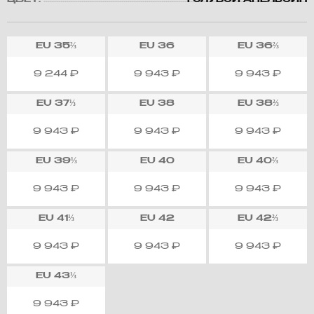
ЦВЕТ:
ГОЛУБОЙ АПЕЛЬСИН
EU
35⅔
EU
36
EU
36⅔
9 244
₽
9 943
₽
9 943
₽
EU
37⅓
EU
38
EU
38⅔
9 943
₽
9 943
₽
9 943
₽
EU
39⅓
EU
40
EU
40⅔
9 943
₽
9 943
₽
9 943
₽
EU
41⅓
EU
42
EU
42⅔
9 943
₽
9 943
₽
9 943
₽
EU
43⅓
9 943
₽