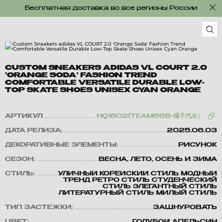
Бесплатная доставка во все регионы России
CUSTOM SNEAKERS ADIDAS VL COURT 2.0
'ORANGE SODA' FASHION TREND
COMFORTABLE VERSATILE DURABLE LOW-
TOP SKATE SHOES UNISEX CYAN ORANGE
АРТИКУЛ
HQ1802(TEAM668-橘子汽水）
ДАТА РЕЛИЗА:
2025.06.03
ДЕКОРАТИВНЫЕ ЭЛЕМЕНТЫ:
РИСУНОК
СЕЗОН:
ВЕСНА, ЛЕТО, ОСЕНЬ И ЗИМА
СТИЛЬ:
УЛИЧНЫЙ КОРЕЙСКИЙ СТИЛЬ МОДНЫЙ
ТРЕНД РЕТРО СТИЛЬ СТУДЕНЧЕСКИЙ
СТИЛЬ ЭЛЕГАНТНЫЙ СТИЛЬ
ЛИТЕРАТУРНЫЙ СТИЛЬ МИЛЫЙ СТИЛЬ
ТИП ЗАСТЕЖКИ:
ЗАШНУРОВАТЬ