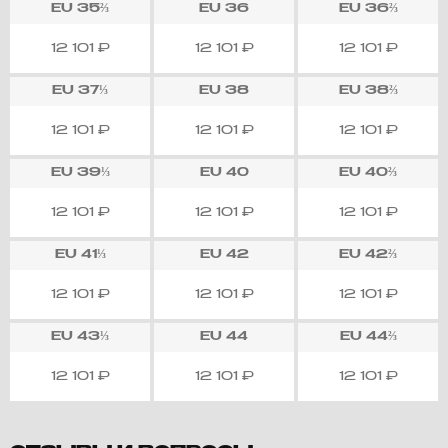
EU
35⅔
EU
36
EU
36⅔
12 101
₽
12 101
₽
12 101
₽
EU
37⅓
EU
38
EU
38⅔
12 101
₽
12 101
₽
12 101
₽
EU
39⅓
EU
40
EU
40⅔
12 101
₽
12 101
₽
12 101
₽
EU
41⅓
EU
42
EU
42⅔
12 101
₽
12 101
₽
12 101
₽
EU
43⅓
EU
44
EU
44⅔
12 101
₽
12 101
₽
12 101
₽