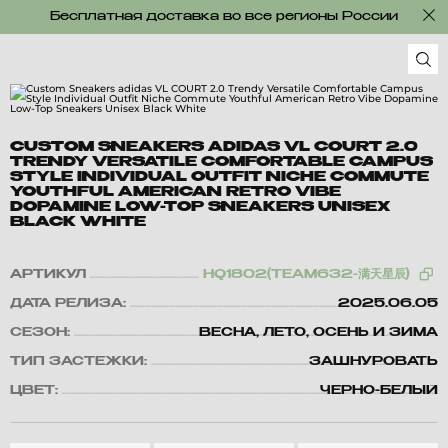
Бесплатная доставка во все регионы России
CUSTOM SNEAKERS ADIDAS VL COURT 2.0
TRENDY VERSATILE COMFORTABLE CAMPUS
STYLE INDIVIDUAL OUTFIT NICHE COMMUTE
YOUTHFUL AMERICAN RETRO VIBE
DOPAMINE LOW-TOP SNEAKERS UNISEX
BLACK WHITE
АРТИКУЛ
HQ1802(TEAM632-满天星辰)
ДАТА РЕЛИЗА:
2025.06.05
СЕЗОН:
ВЕСНА, ЛЕТО, ОСЕНЬ И ЗИМА
ТИП ЗАСТЕЖКИ:
ЗАШНУРОВАТЬ
ЦВЕТ:
ЧЕРНО-БЕЛЫЙ