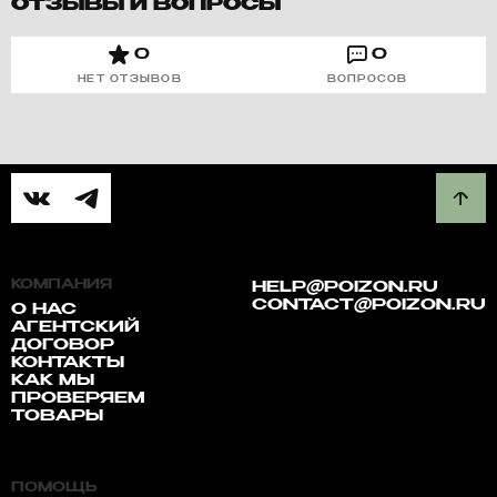
ОТЗЫВЫ И ВОПРОСЫ
0
0
НЕТ ОТЗЫВОВ
ВОПРОСОВ
КОМПАНИЯ
HELP@POIZON.RU
CONTACT@POIZON.RU
О НАС
АГЕНТСКИЙ
ДОГОВОР
КОНТАКТЫ
КАК МЫ
ПРОВЕРЯЕМ
ТОВАРЫ
ПОМОЩЬ