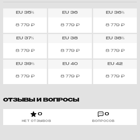
EU
35⅔
EU
36
EU
36⅔
8 779
₽
8 779
₽
8 779
₽
EU
37⅓
EU
38
EU
38⅔
8 779
₽
8 779
₽
8 779
₽
EU
39⅓
EU
40
EU
42
8 779
₽
8 779
₽
8 779
₽
ОТЗЫВЫ И ВОПРОСЫ
0
0
НЕТ ОТЗЫВОВ
ВОПРОСОВ