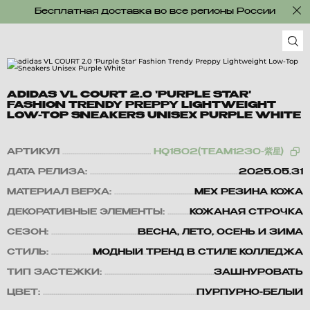
Бесплатная доставка во все регионы России
ADIDAS VL COURT 2.0 'PURPLE STAR'
FASHION TRENDY PREPPY LIGHTWEIGHT
LOW-TOP SNEAKERS UNISEX PURPLE WHITE
АРТИКУЛ
HQ1802(TEAM1230-紫星)
ДАТА РЕЛИЗА:
2025.05.31
МАТЕРИАЛ ВЕРХА:
МЕХ РЕЗИНА КОЖА
ДЕКОРАТИВНЫЕ ЭЛЕМЕНТЫ:
КОЖАНАЯ СТРОЧКА
СЕЗОН:
ВЕСНА, ЛЕТО, ОСЕНЬ И ЗИМА
СТИЛЬ:
МОДНЫЙ ТРЕНД В СТИЛЕ КОЛЛЕДЖА
ТИП ЗАСТЕЖКИ:
ЗАШНУРОВАТЬ
ЦВЕТ:
ПУРПУРНО-БЕЛЫЙ