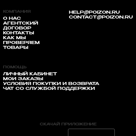
КОМПАНИЯ
HELP@POIZON.RU
CONTACT@POIZON.RU
О НАС
АГЕНТСКИЙ
ДОГОВОР
КОНТАКТЫ
КАК МЫ
ПРОВЕРЯЕМ
ТОВАРЫ
ПОМОЩЬ
ЛИЧНЫЙ КАБИНЕТ
МОИ ЗАКАЗЫ
УСЛОВИЯ ПОКУПКИ И ВОЗВРАТА
ЧАТ СО СЛУЖБОЙ ПОДДЕРЖКИ
СКАЧАЙ ПРИЛОЖЕНИЕ