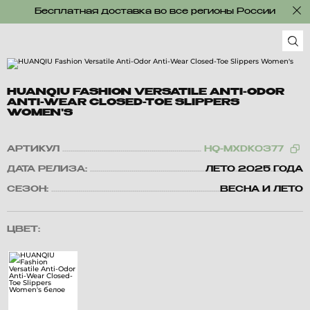
Бесплатная доставка во все регионы России
HUANQIU FASHION VERSATILE ANTI-ODOR
ANTI-WEAR CLOSED-TOE SLIPPERS
WOMEN'S
АРТИКУЛ
HQ-MXDK0377
ДАТА РЕЛИЗА:
ЛЕТО 2025 ГОДА
СЕЗОН:
ВЕСНА И ЛЕТО
ЦВЕТ: