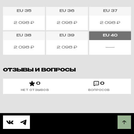
EU
35
EU
36
EU
37
2 098
₽
2 098
₽
2 098
₽
EU
38
EU
39
EU
40
2 098
₽
2 098
₽
ОТЗЫВЫ И ВОПРОСЫ
0
0
НЕТ ОТЗЫВОВ
ВОПРОСОВ