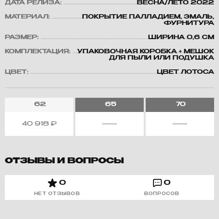
ДАТА РЕЛИЗА:
ВЕСНА/ЛЕТО 2022
МАТЕРИАЛ:
ПОКРЫТИЕ ПАЛЛАДИЕМ, ЭМАЛЬ,
ФУРНИТУРА
РАЗМЕР:
ШИРИНА 0,6 СМ
КОМПЛЕКТАЦИЯ:
УПАКОВОЧНАЯ КОРОБКА + МЕШОК
ДЛЯ ПЫЛИ ИЛИ ПОДУШКА
ЦВЕТ:
ЦВЕТ ЛОТОСА
62
65
70
40 918
₽
ОТЗЫВЫ И ВОПРОСЫ
0
0
НЕТ ОТЗЫВОВ
ВОПРОСОВ