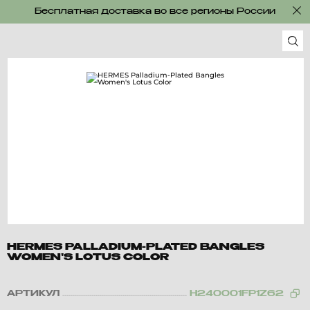
Бесплатная доставка во все регионы России
HERMES PALLADIUM-PLATED BANGLES
WOMEN'S LOTUS COLOR
АРТИКУЛ
H240001FP1Z62