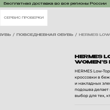
Бесплатная доставка во все регионы России
СЕРВИС ПРОВЕРКИ
БУВЬ
/
ПОВСЕДНЕВНАЯ ОБУВЬ
/
HERMES LOW
HERMES L
WOMEN'S 
HERMES Low-Top 
кроссовки в беж
и накладных эл
подошва делает
выбор для тех, 