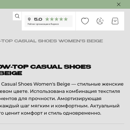
-TOP CASUAL SHOES WOMEN'S BEIGE
OW-TOP CASUAL SHOES
BEIGE
Casual Shoes Women's Beige — стильные женские
евом цвете. Использована комбинация текстиля
ементов для прочности. Амортизирующая
 каждый шаг мягким и комфортным. Актуальный
кто ценит комфорт и стиль одновременно.