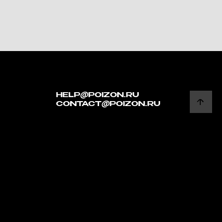
HELP@POIZON.RU
CONTACT@POIZON.RU