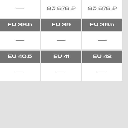
95 878
₽
95 878
₽
EU
38.5
EU
39
EU
39.5
EU
40.5
EU
41
EU
42