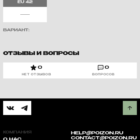
EU
42
ВАРИАНТ:
ОТЗЫВЫ И ВОПРОСЫ
0
0
НЕТ ОТЗЫВОВ
ВОПРОСОВ
КОМПАНИЯ
HELP@POIZON.RU
CONTACT@POIZON.RU
О НАС