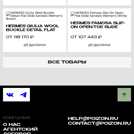
HERMES FAMOSA SLIP-
HERMES GIULIA WOOL
ON OPEN-TOE SLIDE
BUCKLE DETAIL FLAT
SANDALS WOMEN'S
SLIDE SANDALS
WHITE
ОТ
118 170
₽
ОТ
107 443
₽
WOMEN'S BROWN
ВСЕ ТОВАРЫ
КОМПАНИЯ
HELP@POIZON.RU
CONTACT@POIZON.RU
О НАС
АГЕНТСКИЙ