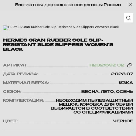
Бесплатная доставка во все регионы России
HERMES ORAN RUBBER SOLE SLIP-
RESISTANT SLIDE SLIPPERS WOMEN'S
BLACK
АРТИКУЛ
H232169Z 02
ДАТА РЕЛИЗА:
2023.07
МАТЕРИАЛ ВЕРХА:
КОЖА
СЕЗОН:
ВЕСНА, ЛЕТО, ОСЕНЬ
КОМПЛЕКТАЦИЯ:
НЕОБХОДИМ ПЫЛЕЗАЩИТНЫЙ
МЕШОК; КОРОБКА ДЛЯ ОБУВИ
ВЫБИРАЕТСЯ В СООТВЕТСТВИИ
СО СПЕЦИФИКАЦИЯМИ
ЦВЕТ:
ЧЕРНОЕ