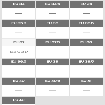
EU
34
EU
34.5
EU
35
EU
35.5
EU
36
EU
36.5
EU
37
EU
37.5
EU
38
122 012
₽
EU
38.5
EU
39
EU
39.5
EU
40
EU
40.5
EU
41
EU
42