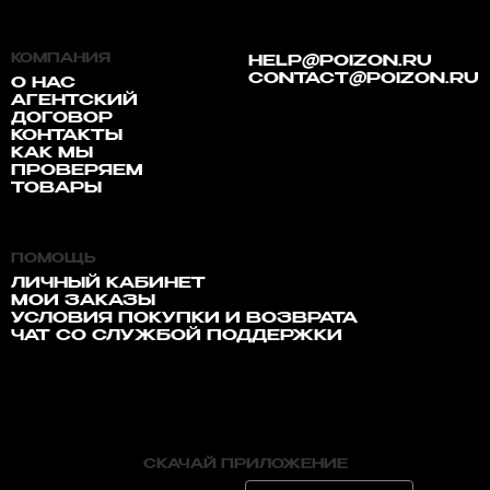
КОМПАНИЯ
HELP@POIZON.RU
CONTACT@POIZON.RU
О НАС
АГЕНТСКИЙ
ДОГОВОР
КОНТАКТЫ
КАК МЫ
ПРОВЕРЯЕМ
ТОВАРЫ
ПОМОЩЬ
ЛИЧНЫЙ КАБИНЕТ
МОИ ЗАКАЗЫ
УСЛОВИЯ ПОКУПКИ И ВОЗВРАТА
ЧАТ СО СЛУЖБОЙ ПОДДЕРЖКИ
СКАЧАЙ ПРИЛОЖЕНИЕ