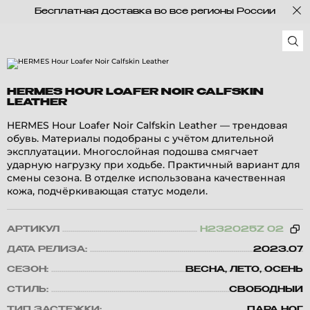
Бесплатная доставка во все регионы России
HERMES HOUR LOAFER NOIR CALFSKIN
LEATHER
HERMES Hour Loafer Noir Calfskin Leather — трендовая
обувь. Материалы подобраны с учётом длительной
эксплуатации. Многослойная подошва смягчает
ударную нагрузку при ходьбе. Практичный вариант для
смены сезона. В отделке использована качественная
кожа, подчёркивающая статус модели.
АРТИКУЛ
H232025Z 02
ДАТА РЕЛИЗА:
2023.07
СЕЗОН:
ВЕСНА, ЛЕТО, ОСЕНЬ
СТИЛЬ:
СВОБОДНЫЙ