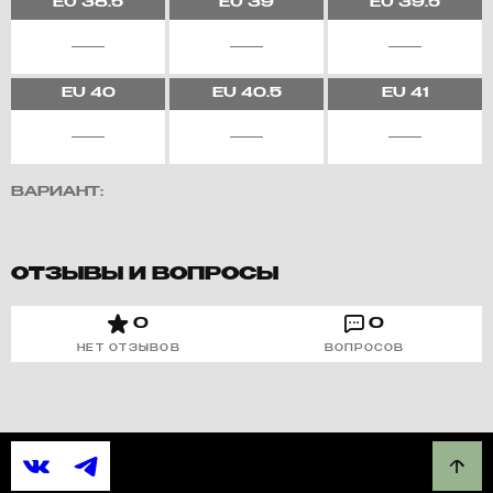
EU
38.5
EU
39
EU
39.5
EU
40
EU
40.5
EU
41
ВАРИАНТ:
ОТЗЫВЫ И ВОПРОСЫ
0
0
НЕТ ОТЗЫВОВ
ВОПРОСОВ