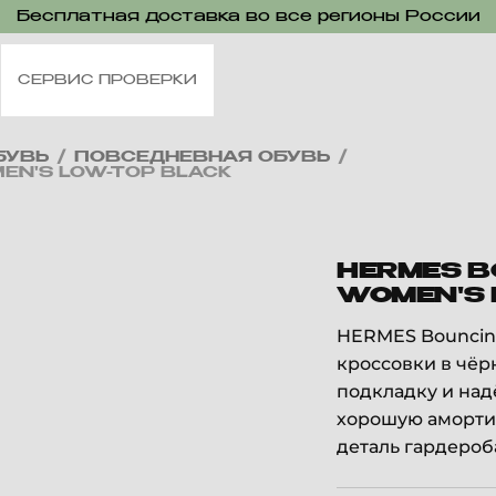
Бесплатная доставка во все регионы России
СЕРВИС ПРОВЕРКИ
БУВЬ
/
ПОВСЕДНЕВНАЯ ОБУВЬ
/
EN'S LOW-TOP BLACK
HERMES B
WOMEN'S 
HERMES Bouncing
кроссовки в чёр
подкладку и на
хорошую амортиз
деталь гардероб