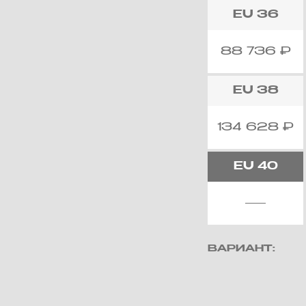
EU
36
88 736
₽
EU
38
134 628
₽
EU
40
ВАРИАНТ: