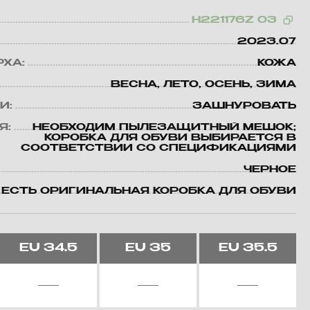
H221176Z 03
2023.07
РХА:
КОЖА
ВЕСНА, ЛЕТО, ОСЕНЬ, ЗИМА
И:
ЗАШНУРОВАТЬ
Я:
НЕОБХОДИМ ПЫЛЕЗАЩИТНЫЙ МЕШОК;
КОРОБКА ДЛЯ ОБУВИ ВЫБИРАЕТСЯ В
СООТВЕТСТВИИ СО СПЕЦИФИКАЦИЯМИ
ЧЕРНОЕ
ЕСТЬ ОРИГИНАЛЬНАЯ КОРОБКА ДЛЯ ОБУВИ
EU
34.5
EU
35
EU
35.5