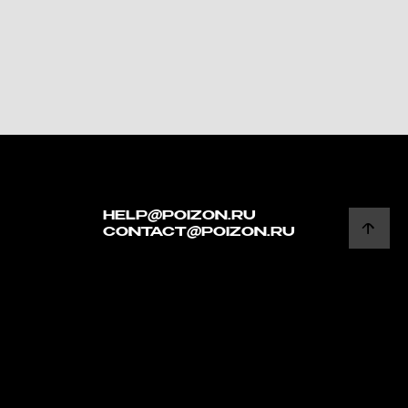
HELP@POIZON.RU
CONTACT@POIZON.RU