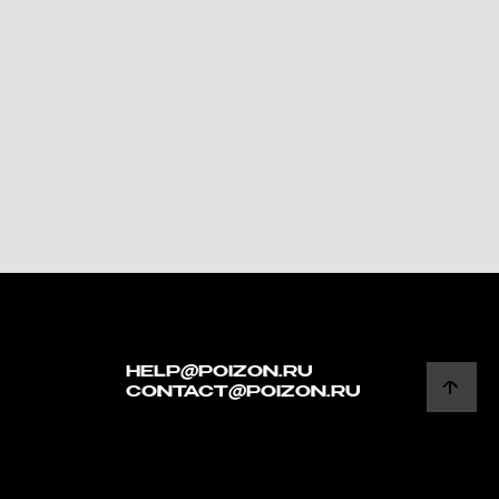
HELP@POIZON.RU
CONTACT@POIZON.RU