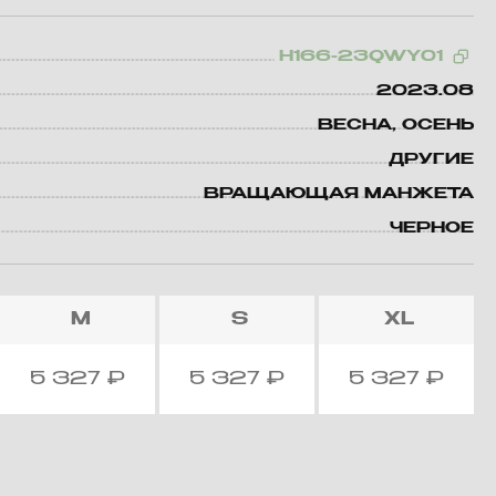
H166-23QWY01
2023.08
ВЕСНА, ОСЕНЬ
ДРУГИЕ
ВРАЩАЮЩАЯ МАНЖЕТА
ЧЕРНОЕ
M
S
XL
5 327
₽
5 327
₽
5 327
₽