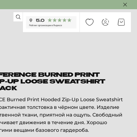
FERENCE BURNED PRINT
IP-UP LOOSE SWEATSHIRT
LACK
 Burned Print Hooded Zip-Up Loose Sweatshirt
практичная толстовка в чёрном цвете. Изделие
твенной ткани, приятной на ощупь. Свободный
ичивает движения в течение дня. Хорошо
угими вещами базового гардероба.